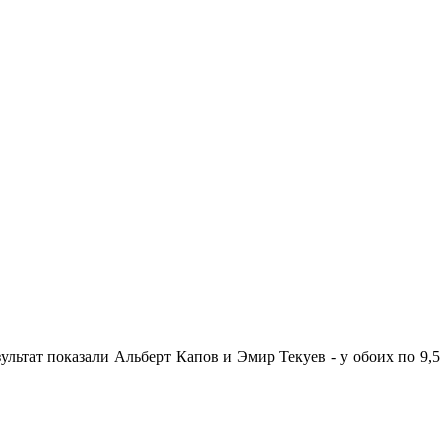
льтат показали Альберт Капов и Эмир Текуев - у обоих по 9,5