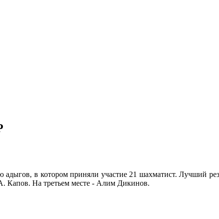
Р
адыгов, в котором приняли участие 21 шахматист. Лучший резу
. Капов. На третьем месте - Алим Дикинов.