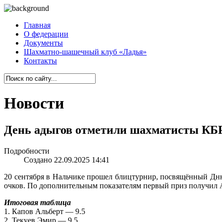
Главная
О федерации
Документы
Шахматно-шашечный клуб «Ладья»
Контакты
Новости
День адыгов отметили шахматисты КБ
Подробности
Создано 22.09.2025 14:41
20 сентября в Нальчике прошел блицтурнир, посвящённый Дню 
очков. По дополнительным показателям первый приз получил А
Итоговая таблица
1. Капов Альберт — 9.5
2. Текуев Эмир — 9.5