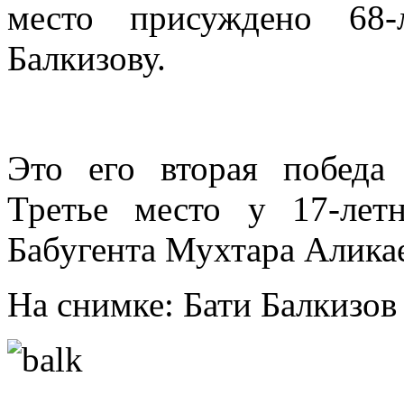
место присуждено 68-
Балкизову.
Это его вторая победа
Третье место у 17-лет
Бабугента Мухтара Аликае
На снимке: Бати Балкизов