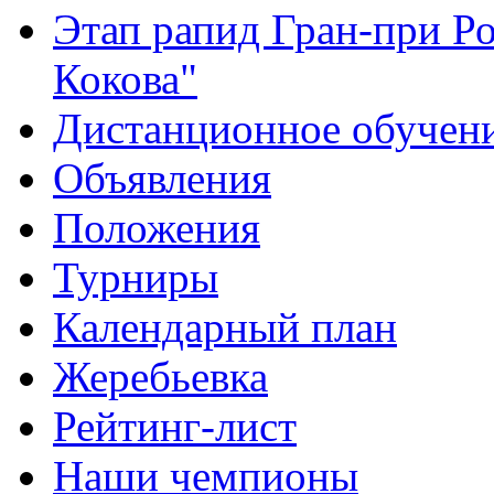
Этап рапид Гран-при Р
Кокова"
Дистанционное обучен
Объявления
Положения
Турниры
Календарный план
Жеребьевка
Рейтинг-лист
Наши чемпионы