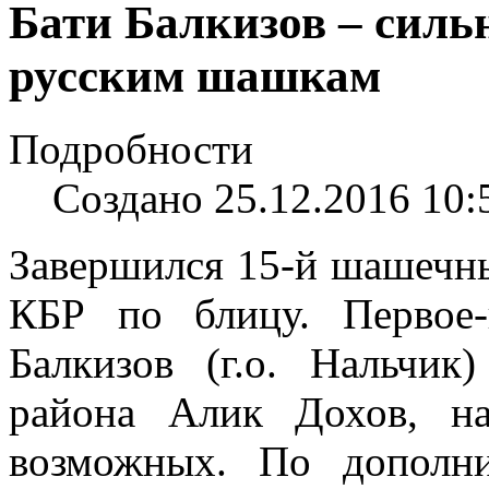
Бати Балкизов – силь
русским шашкам
Подробности
Создано 25.12.2016 10:
Завершился 15-й шашечн
КБР по блицу. Первое-
Балкизов (г.о. Нальчик
района Алик Дохов, н
возможных. По дополни