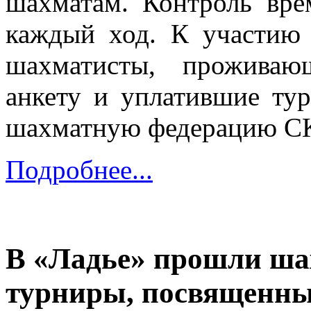
шахматам. Контроль вре
каждый ход. К участию 
шахматисты, прожива
анкету и уплатившие ту
шахматную федерацию С
Подробнее...
В «Ладье» прошли ш
турниры, посвященны