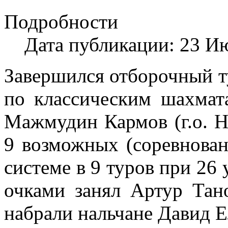
Подробности
Дата публикации: 23 И
Завершился отборочный т
по классическим шахмат
Мажмудин Кармов (г.о. Н
9 возможных (соревнова
системе в 9 туров при 26 
очками занял Артур Тано
набрали нальчане Давид 