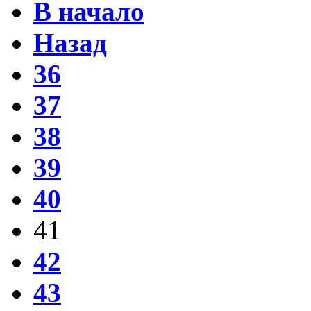
В начало
Назад
36
37
38
39
40
41
42
43