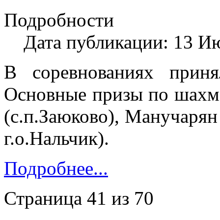
Подробности
Дата публикации: 13 И
В соревнованиях приня
Основные призы по шахма
(с.п.Заюково), Манучарян
г.о.Нальчик).
Подробнее...
Страница 41 из 70