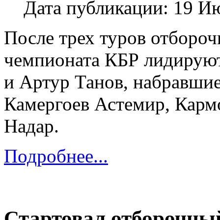
Дата публикации: 19 И
После трех туров отбороч
чемпионата КБР лидирую
и Артур Танов, набравшие
Камергоев Астемир, Кар
Надар.
Подробнее...
Стартовал отборочны