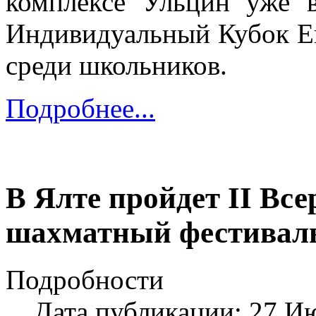
комплексе Ульцин уже в
Индивидуальный Кубок Е
среди школьников.
Подробнее...
В Ялте пройдет II Вс
шахматный фестиваль
Подробности
Дата публикации: 27 И