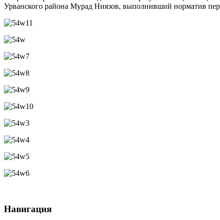
Урванского района Мурад Ниязов, выполнивший норматив перв
Навигация