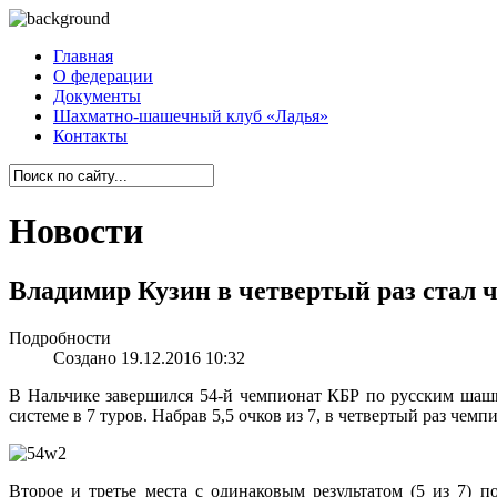
Главная
О федерации
Документы
Шахматно-шашечный клуб «Ладья»
Контакты
Новости
Владимир Кузин в четвертый раз стал
Подробности
Создано 19.12.2016 10:32
В Нальчике завершился 54-й чемпионат КБР по русским шашк
системе в 7 туров. Набрав 5,5 очков из 7, в четвертый раз че
Второе и третье места с одинаковым результатом (5 из 7) 