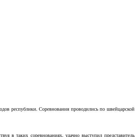
родов республики. Соревнования проводились по швейцарской
твуя в таких соревнованиях, удачно выступил представитель