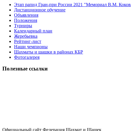
Этап рапид Гран-при России 2021 "Мемориал В.M. Коков
Дистанционное обучение
Объявления
Положения
Турниры
Календарный план
Жеребьевка
Рейтинг-лист
Наши чемпионы
Шахматы и шашки в районах КБР
Фотогалерея
Полезные ссылки
Официальный сайт Федерация Шахмат и Шашек