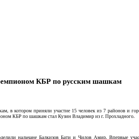
 чемпионом КБР по русским шашкам
ам, в котором приняли участие 15 человек из 7 районов и го
мпионом КБР по шашкам стал Кузин Владимир из г. Прохладного.
поделили нальчане Балкизов Бати и Чилов Амир. Впервые учас